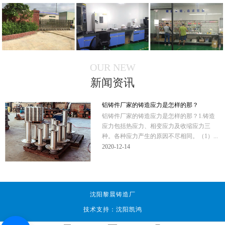
OUR NEW
新闻资讯
铝铸件厂家的铸造应力是怎样的那？
铝铸件厂家的铸造应力是怎样的那？1.铸造
应力包括热应力、相变应力及收缩应力三
种。各种应力产生的原因不尽相同。（1）...
2020-12-14
沈阳黎晨铸造厂
技术支持：沈阳凯鸿