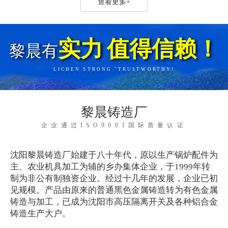
查看更多+
实力
值得信赖！
黎晨有
LICHEN STRONG "TRUSTWORTHY!
黎晨铸造厂
企业通过ISO9001国际质量认证
沈阳黎晨铸造厂始建于八十年代，原以生产锅炉配件为
主、农业机具加工为辅的乡办集体企业，于1999年转
制为非公有制独资企业。经过十几年的发展，企业已初
见规模。产品由原来的普通黑色金属铸造转为有色金属
铸造与加工，已成为沈阳市高压隔离开关及各种铝合金
铸造生产大户。