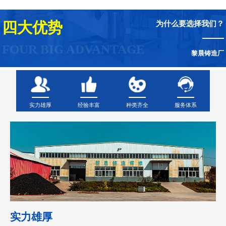
为什么要选择我们？
四大优势
FOUR BIG ADVANTAGE
黎晨铸造厂
实力雄厚
种类齐全
服务体系
经验丰富
实力雄厚