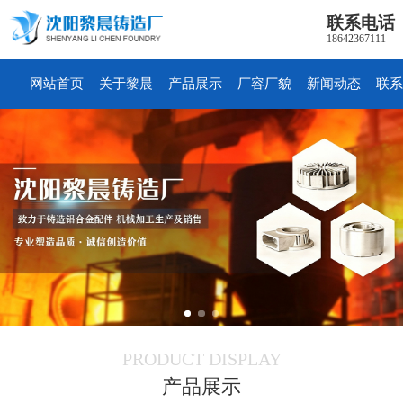
联系电话
18642367111
网站首页
关于黎晨
产品展示
厂容厂貌
新闻动态
联系
PRODUCT DISPLAY
产品展示