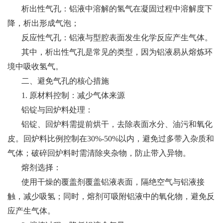
析出性气孔：铝液中溶解的氢气在凝固过程中溶解度下
降，析出形成气泡；
反应性气孔：铝液与型腔表面发生化学反应产生气体。
其中，析出性气孔是常见的类型，因为铝液易从熔炼环
境中吸收氢气。
二、避免气孔的核心措施
1. 原材料控制：减少气体来源
铝锭与回炉料处理：
铝锭、回炉料需提前烘干，去除表面水分、油污和氧化
皮。回炉料比例控制在30%-50%以内，避免过多带入杂质和
气体；破碎回炉料时需清除夹杂物，防止带入异物。
熔剂选择：
使用干燥的覆盖剂覆盖铝液表面，隔绝空气与铝液接
触，减少吸氢；同时，熔剂可吸附铝液中的氧化物，避免反
应产生气体。