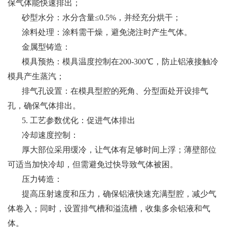
保气体能快速排出；
砂型水分：水分含量≤0.5%，并经充分烘干；
涂料处理：涂料需干燥，避免浇注时产生气体。
金属型铸造：
模具预热：模具温度控制在200-300℃，防止铝液接触冷
模具产生蒸汽；
排气孔设置：在模具型腔的死角、分型面处开设排气
孔，确保气体排出。
5. 工艺参数优化：促进气体排出
冷却速度控制：
厚大部位采用缓冷，让气体有足够时间上浮；薄壁部位
可适当加快冷却，但需避免过快导致气体被困。
压力铸造：
提高压射速度和压力，确保铝液快速充满型腔，减少气
体卷入；同时，设置排气槽和溢流槽，收集多余铝液和气
体。